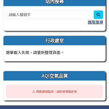
站內搜尋
sear
進階搜尋
行政處室
選單載入失敗，請重新整理頁面。
右邊區域內容
AQI空氣品質
⚠️ 網路連線錯誤，請檢查網路狀態