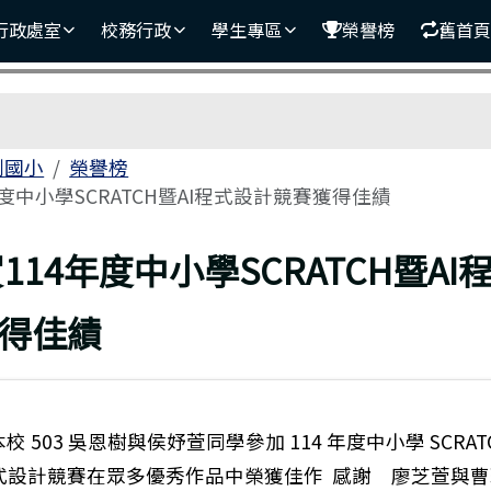
學
行政處室
校務行政
學生專區
榮譽榜
舊首頁
區域
利國小
榮譽榜
年度中小學SCRATCH暨AI程式設計競賽獲得佳績
上頁
114年度中小學SCRATCH暨AI
得佳績
校 503 吳恩樹與侯妤萱同學參加 114 年度中小學 SCRAT
 程式設計競賽在眾多優秀作品中榮獲佳作 感謝 廖芝萱與