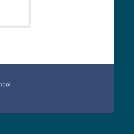
chool