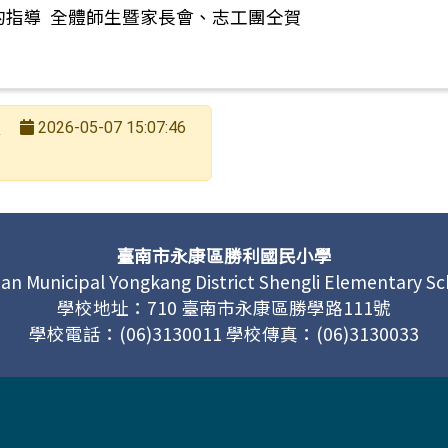
的指導 全體師生暨家長會、志工團仝賀
長
2026-05-07 15:07:46
臺南市永康區勝利國民小學
an Municipal Yongkang District Shengli Elementary S
學校地址：710 臺南市永康區勝學路111號
學校電話：(06)3130011 學校傳真：(06)3130033