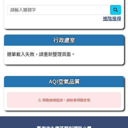
sear
進階搜尋
行政處室
選單載入失敗，請重新整理頁面。
右邊區域內容
AQI空氣品質
⚠️ 網路連線錯誤，請檢查網路狀態