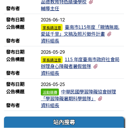
有1個附檔
品德教育特色績優學校
發布者
輔導主任
發布日期
2026-06-12
公告標題
臺南市115年度「親情無距.
家長請注意
有1個
愛延千里」文稿及照片徵件計畫
發布者
資料組長
發布日期
2026-05-29
公告標題
115 年度臺南市政府社會局
家長請注意
有1個附檔
辦理身心障礙者暑假營隊
發布者
資料組長
發布日期
2026-05-25
公告標題
中華民國學習障礙協會辦理
活動競賽
有1個附檔
「學習障礙暑期科學營隊」
發布者
資料組長
左邊區域內容
站內搜尋