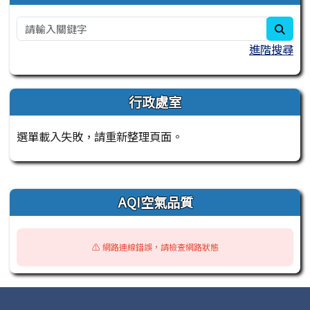
sear
進階搜尋
行政處室
選單載入失敗，請重新整理頁面。
右邊區域內容
AQI空氣品質
⚠️ 網路連線錯誤，請檢查網路狀態